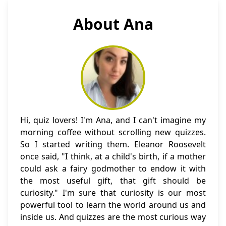
About Ana
Hi, quiz lovers! I'm Ana, and I can't imagine my
morning coffee without scrolling new quizzes.
So I started writing them. Eleanor Roosevelt
once said, "I think, at a child's birth, if a mother
could ask a fairy godmother to endow it with
the most useful gift, that gift should be
curiosity." I'm sure that curiosity is our most
powerful tool to learn the world around us and
inside us. And quizzes are the most curious way