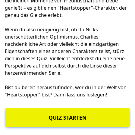
die kleinen Momente von Freundschaft und Liebe
genießt – es gibt einen "Heartstopper"-Charakter, der
genau das Gleiche erlebt.
Wenn du also neugierig bist, ob du Nicks
unerschütterlichen Optimismus, Charlies
nachdenkliche Art oder vielleicht die einzigartigen
Eigenschaften eines anderen Charakters teilst, stürz
dich in dieses Quiz. Vielleicht entdeckst du eine neue
Perspektive auf dich selbst durch die Linse dieser
herzerwärmenden Serie.
Bist du bereit herauszufinden, wer du in der Welt von
"Heartstopper" bist? Dann lass uns loslegen!
QUIZ STARTEN