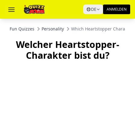
DE
ANMELDEN
Fun Quizzes
Personality
Which Heartstopper Character 
Welcher Heartstopper-
Charakter bist du?