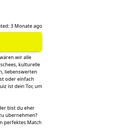
ted: 3 Monate ago
 wären wir alle
schees, kulturelle
n, liebenswerten
st oder einfach
iz ist dein Tor, um
der bist du eher
o zu übernehmen?
in perfektes Match