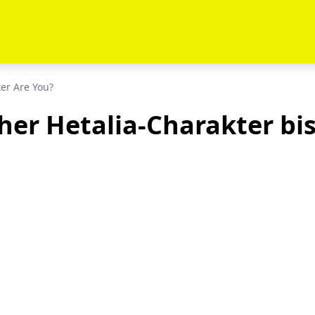
er Are You?
her Hetalia-Charakter bis