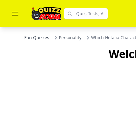
Fun Quizzes
Personality
Which Hetalia Charact
Welc