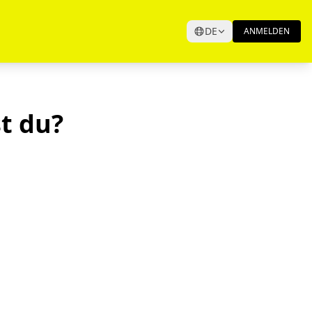
DE
ANMELDEN
t du?