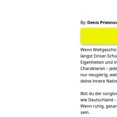
By:
Denis Priesno
Wenn Weltgeschic
längst Einser-Schü
Eigenheiten und i
Charakteren – jede
nur neugierig, wel
deine innere Nati
Bist du der sorglo
wie Deutschland –
Wenn ruhig, gesam
sein.