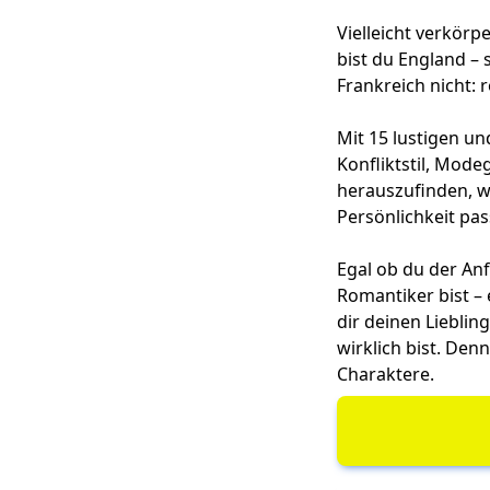
Vielleicht verkör
bist du England –
Frankreich nicht: 
Mit 15 lustigen u
Konfliktstil, Mod
herauszufinden, w
Persönlichkeit pas
Egal ob du der An
Romantiker bist – 
dir deinen Lieblin
wirklich bist. Den
Charaktere.