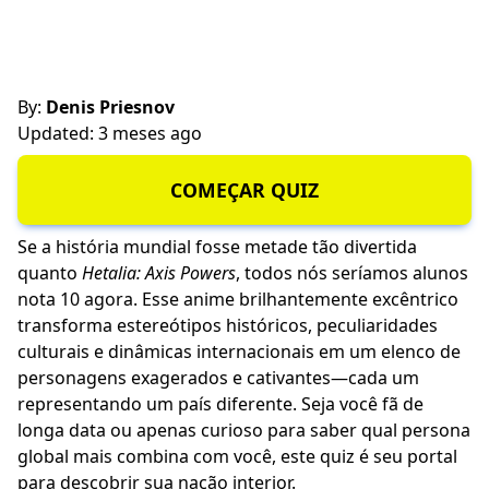
By:
Denis Priesnov
Updated: 3 meses ago
COMEÇAR QUIZ
Se a história mundial fosse metade tão divertida
quanto
Hetalia: Axis Powers
, todos nós seríamos alunos
nota 10 agora. Esse anime brilhantemente excêntrico
transforma estereótipos históricos, peculiaridades
culturais e dinâmicas internacionais em um elenco de
personagens exagerados e cativantes—cada um
representando um país diferente. Seja você fã de
longa data ou apenas curioso para saber qual persona
global mais combina com você, este quiz é seu portal
para descobrir sua nação interior.