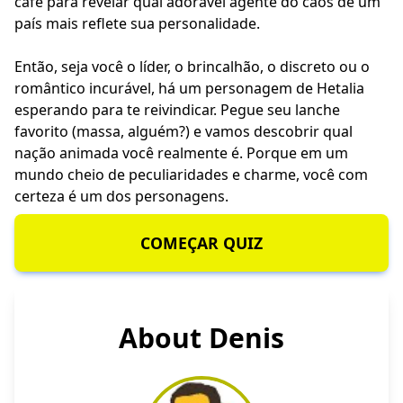
café para revelar qual adorável agente do caos de um
país mais reflete sua personalidade.
Então, seja você o líder, o brincalhão, o discreto ou o
romântico incurável, há um personagem de Hetalia
esperando para te reivindicar. Pegue seu lanche
favorito (massa, alguém?) e vamos descobrir qual
nação animada você realmente é. Porque em um
mundo cheio de peculiaridades e charme, você com
certeza é um dos personagens.
COMEÇAR QUIZ
About Denis