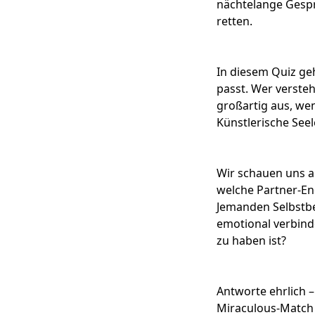
nächtelange Gespr
retten.
In diesem Quiz geh
passt. Wer versteh
großartig aus, we
Künstlerische Seel
Wir schauen uns a
welche Partner-En
Jemanden Selbstbe
emotional verbind
zu haben ist?
Antworte ehrlich –
Miraculous-Match