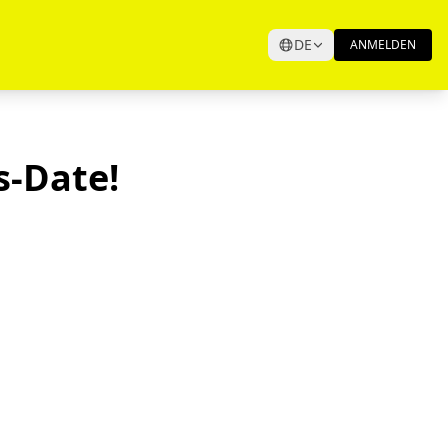
DE
ANMELDEN
s-Date!