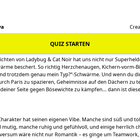
va
Crea
QUIZ STARTEN
ichten von Ladybug & Cat Noir hat uns nicht nur Superheld
ärme beschert. So richtig Herzchenaugen, Kichern-vorm-B
 und trotzdem genau mein Typ?“-Schwärme. Und wenn du di
durch Paris zu spazieren, Geheimnisse auf den Dächern zu te
einer Seite gegen Bösewichte zu kämpfen… dann ist dies
Charakter hat seinen eigenen Vibe. Manche sind süß und tol
mutig, manche ruhig und gefühlvoll, und einige herrlich c
versum wäre nicht nur Romantik – es ginge um Teamwork,