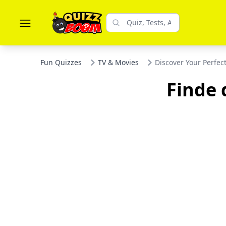
Fun Quizzes
TV & Movies
Discover Your Perfec
Finde 