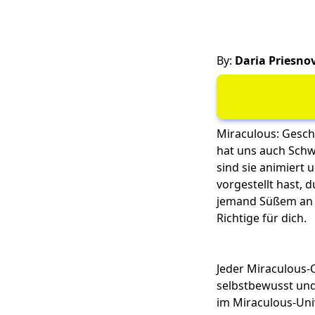
By:
Daria Priesno
Miraculous: Gesch
hat uns auch Schw
sind sie animiert
vorgestellt hast, 
jemand Süßem an d
Richtige für dich.
Jeder Miraculous-
selbstbewusst und 
im Miraculous-Uni