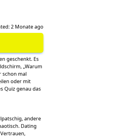
ted: 2 Monate ago
en geschenkt. Es
ildschirm, „Warum
r schon mal
ilen oder mit
es Quiz genau das
lpatschig, andere
haotisch. Dating
 Vertrauen,