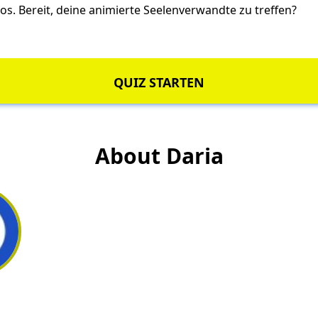
s. Bereit, deine animierte Seelenverwandte zu treffen?
QUIZ STARTEN
About Daria