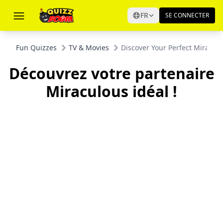
FR
SE CONNECTER
Fun Quizzes
TV & Movies
Discover Your Perfect Miracul
Découvrez votre partenaire
Miraculous idéal !