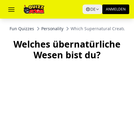
DE
ANMELDEN
Fun Quizzes
Personality
Which Supernatural Creature A
Welches übernatürliche
Wesen bist du?