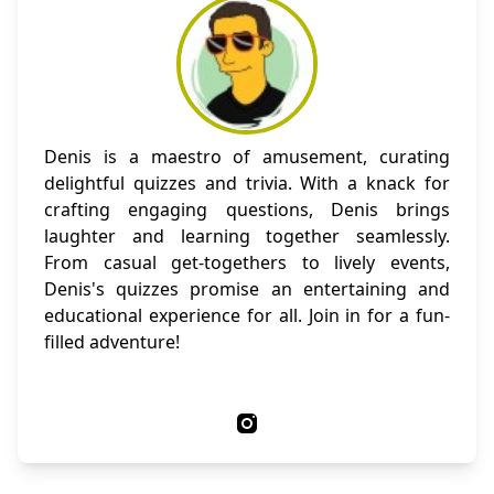
Denis is a maestro of amusement, curating
delightful quizzes and trivia. With a knack for
crafting engaging questions, Denis brings
laughter and learning together seamlessly.
From casual get-togethers to lively events,
Denis's quizzes promise an entertaining and
educational experience for all. Join in for a fun-
filled adventure!