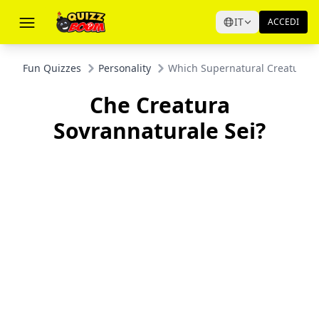
IT
ACCEDI
Fun Quizzes
Personality
Which Supernatural Creature A
Che Creatura
Sovrannaturale Sei?