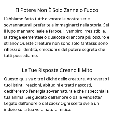
Il Potere Non È Solo Zanne o Fuoco
L’abbiamo fatto tutti: divorare le nostre serie
sovrannaturali preferite e immaginarci nella storia. Sei
il lupo mannaro leale e feroce, il vampiro irresistibile,
la strega elementale o qualcosa di ancora più oscuro e
strano? Queste creature non sono solo fantasia: sono
riflessi di identità, emozioni e del potere segreto che
tutti possediamo.
Le Tue Risposte Creano il Mito
Questo quiz va oltre i cliché delle creature. Attraverso i
tuoi istinti, reazioni, abitudini e tratti nascosti,
decifreremo l’energia sovrannaturale che rispecchia la
tua anima. Sei guidato dall’amore o dalla vendetta?
Legato dall’onore o dal caos? Ogni scelta svela un
indizio sulla tua vera natura mitica.