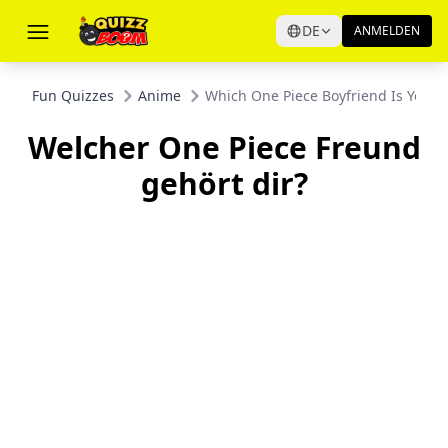
DE
ANMELDEN
Fun Quizzes
Anime
Which One Piece Boyfriend Is Yours
Welcher One Piece Freund
gehört dir?