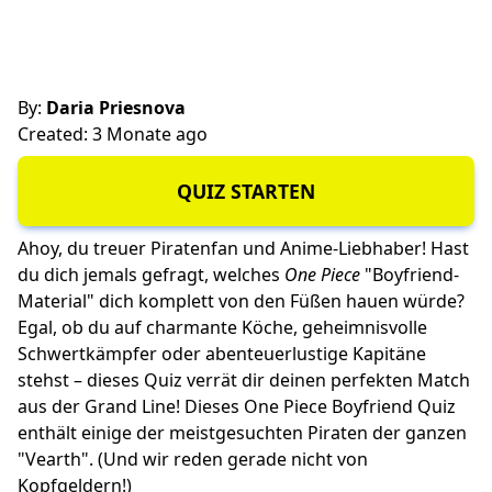
By:
Daria Priesnova
Created: 3 Monate ago
QUIZ STARTEN
Ahoy, du treuer Piratenfan und Anime-Liebhaber! Hast
du dich jemals gefragt, welches
One Piece
"Boyfriend-
Material" dich komplett von den Füßen hauen würde?
Egal, ob du auf charmante Köche, geheimnisvolle
Schwertkämpfer oder abenteuerlustige Kapitäne
stehst – dieses Quiz verrät dir deinen perfekten Match
aus der Grand Line! Dieses One Piece Boyfriend Quiz
enthält einige der meistgesuchten Piraten der ganzen
"Vearth". (Und wir reden gerade nicht von
Kopfgeldern!)