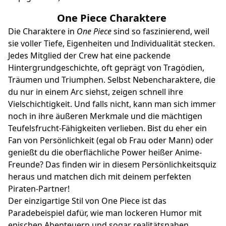
One Piece Charaktere
Die Charaktere in
One Piece
sind so faszinierend, weil
sie voller Tiefe, Eigenheiten und Individualität stecken.
Jedes Mitglied der Crew hat eine packende
Hintergrundgeschichte, oft geprägt von Tragödien,
Träumen und Triumphen. Selbst Nebencharaktere, die
du nur in einem Arc siehst, zeigen schnell ihre
Vielschichtigkeit. Und falls nicht, kann man sich immer
noch in ihre äußeren Merkmale und die mächtigen
Teufelsfrucht-Fähigkeiten verlieben. Bist du eher ein
Fan von Persönlichkeit (egal ob Frau oder Mann) oder
genießt du die oberflächliche Power heißer Anime-
Freunde? Das finden wir in diesem Persönlichkeitsquiz
heraus und matchen dich mit deinem perfekten
Piraten-Partner!
Der einzigartige Stil von One Piece ist das
Paradebeispiel dafür, wie man lockeren Humor mit
epischen Abenteuern und sogar realitätsnahen