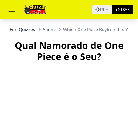
PT
ENTRAR
Fun Quizzes
Anime
Which One Piece Boyfriend Is Yours
Qual Namorado de One
Piece é o Seu?