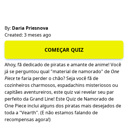
By:
Daria Priesnova
Created: 3 meses ago
COMEÇAR QUIZ
Ahoy, fã dedicado de piratas e amante de anime! Você
já se perguntou qual "material de namorado" de
One
Piece
te faria perder o chão? Seja você fã de
cozinheiros charmosos, espadachins misteriosos ou
capitães aventureiros, este quiz vai revelar seu par
perfeito da Grand Line! Este Quiz de Namorado de
One Piece inclui alguns dos piratas mais desejados de
toda a "Vearth". (E não estamos falando de
recompensas agora!)