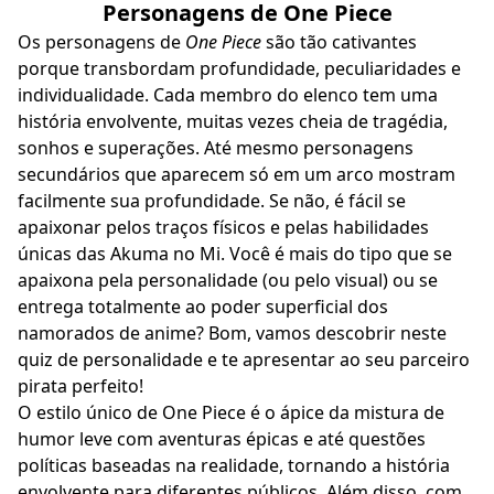
Personagens de One Piece
Os personagens de
One Piece
são tão cativantes
porque transbordam profundidade, peculiaridades e
individualidade. Cada membro do elenco tem uma
história envolvente, muitas vezes cheia de tragédia,
sonhos e superações. Até mesmo personagens
secundários que aparecem só em um arco mostram
facilmente sua profundidade. Se não, é fácil se
apaixonar pelos traços físicos e pelas habilidades
únicas das Akuma no Mi. Você é mais do tipo que se
apaixona pela personalidade (ou pelo visual) ou se
entrega totalmente ao poder superficial dos
namorados de anime? Bom, vamos descobrir neste
quiz de personalidade e te apresentar ao seu parceiro
pirata perfeito!
O estilo único de One Piece é o ápice da mistura de
humor leve com aventuras épicas e até questões
políticas baseadas na realidade, tornando a história
envolvente para diferentes públicos. Além disso, com