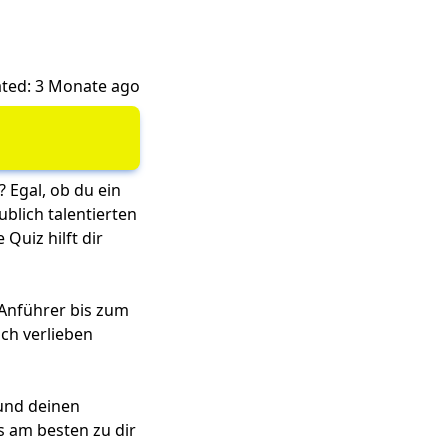
ted: 3 Monate ago
? Egal, ob du ein
ublich talentierten
Quiz hilft dir
 Anführer bis zum
ach verlieben
 und deinen
s am besten zu dir