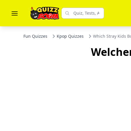
Fun Quizzes
Kpop Quizzes
Which Stray Kids Bo
Welcher