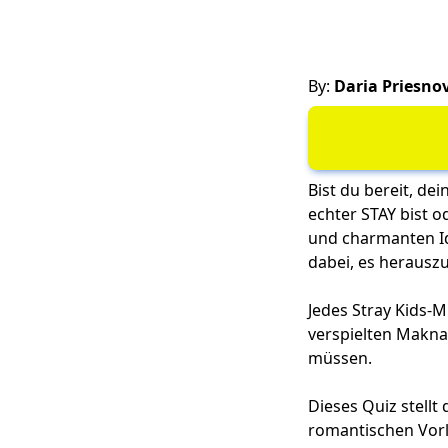
By:
Daria Priesno
Bist du bereit, de
echter STAY bist o
und charmanten Ido
dabei, es herausz
Jedes Stray Kids-M
verspielten Maknae
müssen.
Dieses Quiz stellt
romantischen Vorl