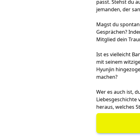
passt. Stehst du a
jemanden, der san
Magst du spontane
Gesprächen? Indem
Mitglied dein Tra
Ist es vielleicht B
mit seinem witzig
Hyunjin hingezoge
machen?
Wer es auch ist, d
Liebesgeschichte v
heraus, welches St