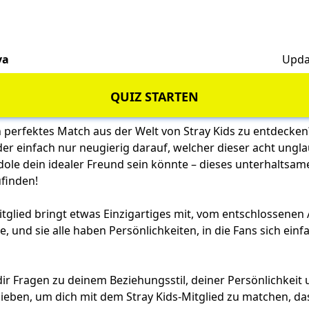
va
Upda
QUIZ STARTEN
in perfektes Match aus der Welt von Stray Kids zu entdecken
der einfach nur neugierig darauf, welcher dieser acht ungla
le dein idealer Freund sein könnte – dieses unterhaltsame 
ufinden!
itglied bringt etwas Einzigartiges mit, vom entschlossenen
, und sie alle haben Persönlichkeiten, in die Fans sich einf
 dir Fragen zu deinem Beziehungsstil, deiner Persönlichkeit
ieben, um dich mit dem Stray Kids-Mitglied zu matchen, da