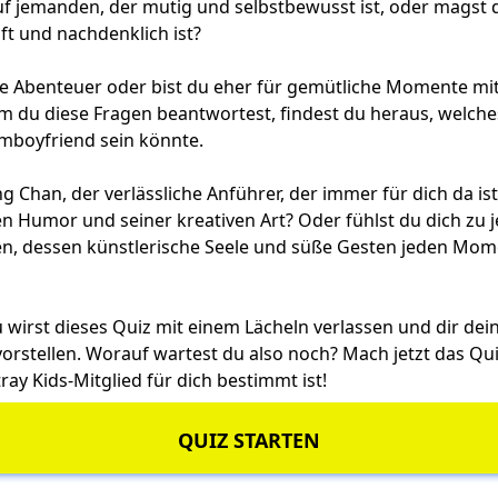
uf jemanden, der mutig und selbstbewusst ist, oder magst d
ft und nachdenklich ist?
 Abenteuer oder bist du eher für gemütliche Momente mit
 du diese Fragen beantwortest, findest du heraus, welches
umboyfriend sein könnte.
ang Chan, der verlässliche Anführer, der immer für dich da ist
en Humor und seiner kreativen Art? Oder fühlst du dich z
n, dessen künstlerische Seele und süße Gesten jeden Mo
u wirst dieses Quiz mit einem Lächeln verlassen und dir de
orstellen. Worauf wartest du also noch? Mach jetzt das Qu
ray Kids-Mitglied für dich bestimmt ist!
QUIZ STARTEN