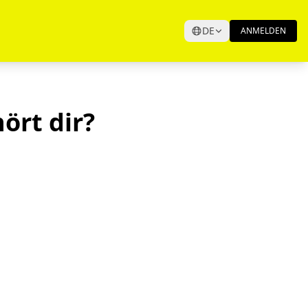
DE
ANMELDEN
ört dir?