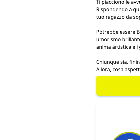
Ti piacciono le av
Rispondendo a que
tuo ragazzo da so
Potrebbe essere Ba
umorismo brillante
anima artistica e 
Chiunque sia, fini
Allora, cosa aspett