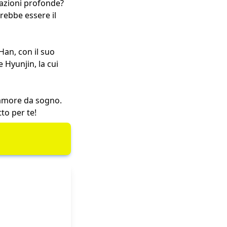
sazioni profonde?
ebbe essere il
Han, con il suo
 Hyunjin, la cui
’amore da sogno.
tto per te!