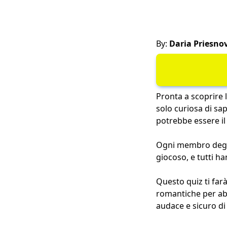
By:
Daria Priesno
Pronta a scoprire 
solo curiosa di sap
potrebbe essere il 
Ogni membro degli 
giocoso, e tutti h
Questo quiz ti farà
romantiche per abb
audace e sicuro di 