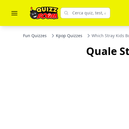
Fun Quizzes
Kpop Quizzes
Which Stray Kids Bo
Quale St