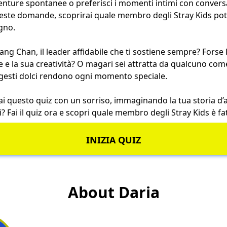
venture spontanee o preferisci i momenti intimi con conver
ste domande, scoprirai quale membro degli Stray Kids potr
gno.
ng Chan, il leader affidabile che ti sostiene sempre? Forse 
 e la sua creatività? O magari sei attratta da qualcuno come
i gesti dolci rendono ogni momento speciale.
rai questo quiz con un sorriso, immaginando la tua storia d
i? Fai il quiz ora e scopri quale membro degli Stray Kids è fa
INIZIA QUIZ
About Daria