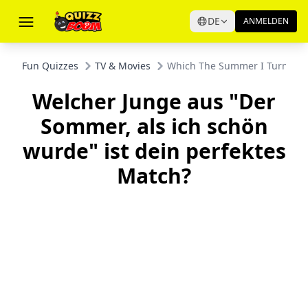
DE
ANMELDEN
Fun Quizzes
TV & Movies
Which The Summer I Turned Pre
Welcher Junge aus "Der
Sommer, als ich schön
wurde" ist dein perfektes
Match?