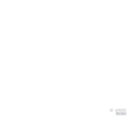
ID · A78CDC
Melden