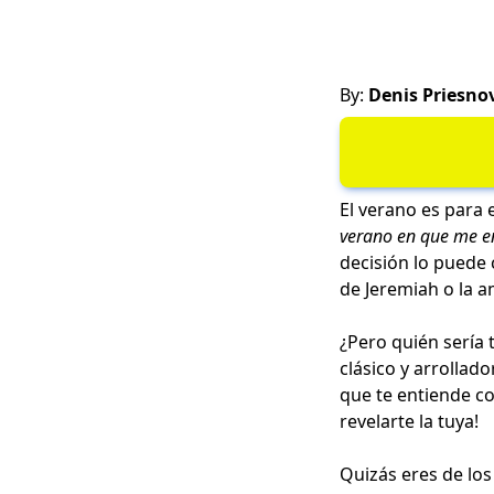
By:
Denis Priesno
El verano es para 
verano en que me 
decisión lo puede 
de Jeremiah o la a
¿Pero quién sería 
clásico y arrollad
que te entiende c
revelarte la tuya!
Quizás eres de lo