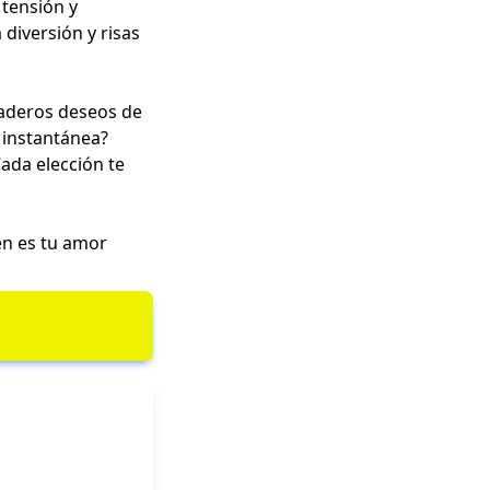
 tensión y
diversión y risas
daderos deseos de
 instantánea?
ada elección te
én es tu amor