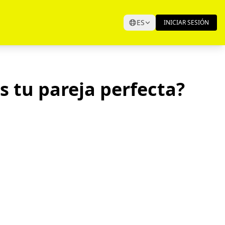
ES
INICIAR SESIÓN
 tu pareja perfecta?