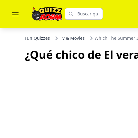
Fun Quizzes
TV & Movies
Which The Summer I 
¿Qué chico de El ve