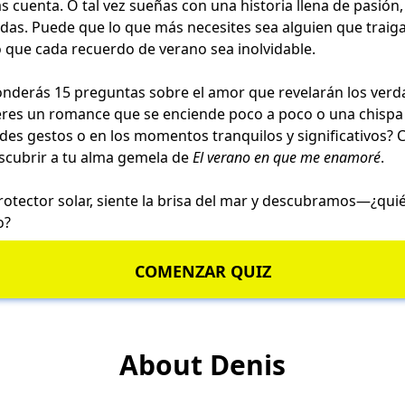
 cuenta. O tal vez sueñas con una historia llena de pasión,
as. Puede que lo que más necesites sea alguien que traiga 
o que cada recuerdo de verano sea inolvidable.
ponderás 15 preguntas sobre el amor que revelarán los ver
ieres un romance que se enciende poco a poco o una chispa
des gestos o en los momentos tranquilos y significativos? C
scubrir a tu alma gemela de
El verano en que me enamoré
.
rotector solar, siente la brisa del mar y descubramos—¿qui
o?
COMENZAR QUIZ
About Denis