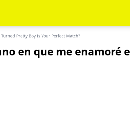
Turned Pretty Boy Is Your Perfect Match?
rano en que me enamoré es