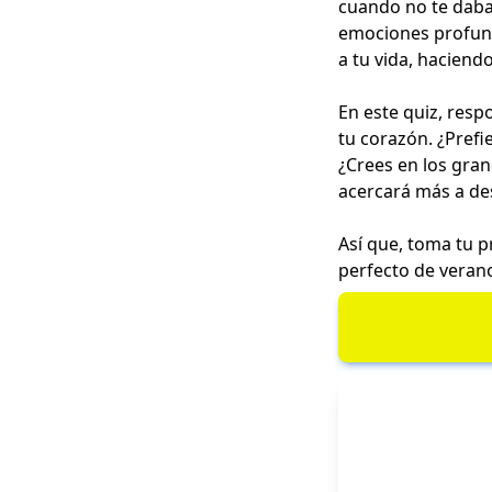
cuando no te dabas
emociones profund
a tu vida, haciend
En este quiz, res
tu corazón. ¿Pref
¿Crees en los gran
acercará más a de
Así que, toma tu p
perfecto de veran