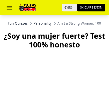
ES
INICIAR SESIÓN
Fun Quizzes
Personality
Am I a Strong Woman. 100% Ho
¿Soy una mujer fuerte? Test
100% honesto