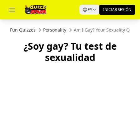
ES
INICIAR SESIÓN
Fun Quizzes
Personality
Am I Gay? Your Sexuality Quiz
¿Soy gay? Tu test de
sexualidad