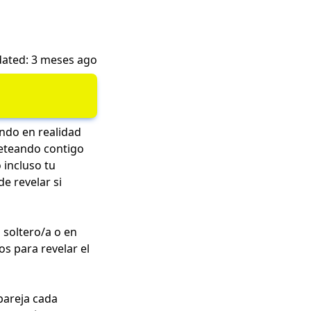
ated: 3 meses ago
ndo en realidad
ueteando contigo
 incluso tu
de revelar si
 soltero/a o en
s para revelar el
pareja cada