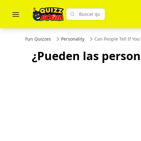
Fun Quizzes
Personality
Can People Tell If You
¿Pueden las persona