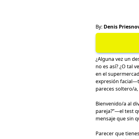
By:
Denis Priesno
¿Alguna vez un de
no es así? ¿O tal 
en el supermercad
expresión facial—tu
pareces soltero/a,
Bienvenido/a al di
pareja?”—el test q
mensaje que sin q
Parecer que tienes