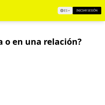
ES
INICIAR SESIÓN
a o en una relación?