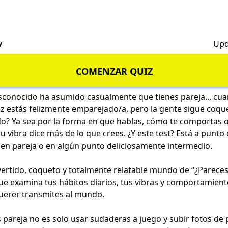
v
Upd
COMENZAR QUIZ
sconocido ha asumido casualmente que tienes pareja... cua
vez estás felizmente emparejado/a, pero la gente sigue coq
o? Ya sea por la forma en que hablas, cómo te comportas o
 vibra dice más de lo que crees. ¿Y este test? Está a punto 
 en pareja o en algún punto deliciosamente intermedio.
vertido, coqueto y totalmente relatable mundo de “¿Pareces
ue examina tus hábitos diarios, tus vibras y comportamiento
uerer transmites al mundo.
 pareja no es solo usar sudaderas a juego y subir fotos de 