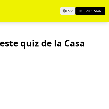
ES
INICIAR SESIÓN
este quiz de la Casa