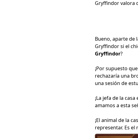
Gryffindor valora 
Bueno, aparte de l
Gryffindor si el c
Gryffindor
?
¡Por supuesto que 
rechazaría una br
una sesión de estu
¡La jefa de la cas
amamos a esta se
¡El animal de la c
representar. Es el