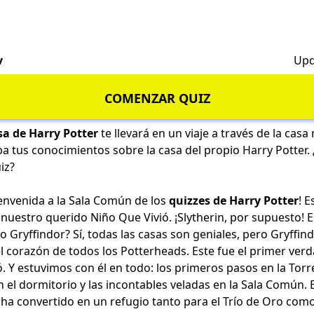
v
Upd
COMENZAR QUIZ
sa de Harry Potter
te llevará en un viaje a través de la casa
a tus conocimientos sobre la casa del propio Harry Potter. ¿
uiz?
bienvenida a la Sala Común de los
quizzes de Harry Potter
! E
e nuestro querido Niño Que Vivió. ¡Slytherin, por supuesto!
no Gryffindor? Sí, todas las casas son geniales, pero Gryffi
el corazón de todos los Potterheads. Este fue el primer ve
 Y estuvimos con él en todo: los primeros pasos en la Torre
n el dormitorio y las incontables veladas en la Sala Común. E
ha convertido en un refugio tanto para el Trío de Oro com