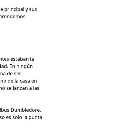
e principal y sus
aprendemos
ntes estaban la
idad. En ningún
ama de ser
no de la casa en
o se lanzan a las
 Albus Dumbledore,
so es solo la punta