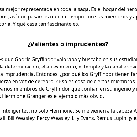
asa mejor representada en toda la saga. Es el hogar del héro
nos, así que pasamos mucho tiempo con sus miembros y 
toria. Y qué casa tan fascinante es.
¿Valientes o imprudentes?
es que Godric Gryffindor valoraba y buscaba en sus estudia
, la determinación, el atrevimiento, el temple y la caballeros
a imprudencia. Entonces, ¿por qué los Gryffindor tienen f
uerza en vez de cerebro"? Eso es cosa de ciertos miembros, 
arios miembros de Gryffindor que confían en su ingenio y n
ar. Hermione Granger es el ejemplo más obvio.
 inteligentes, no solo Hermione. Se me vienen a la cabeza
, Bill Weasley, Percy Weasley, Lily Evans, Remus Lupin, ¡y e