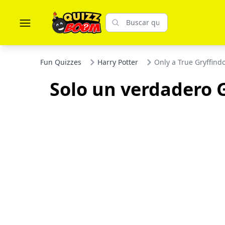
Fun Quizzes
Harry Potter
Only a True Gryffind
Solo un verdadero G