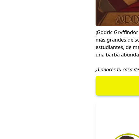
¡Godric Gryffindor
más grandes de su
estudiantes, de me
una barba abundan
¿Conoces tu casa de