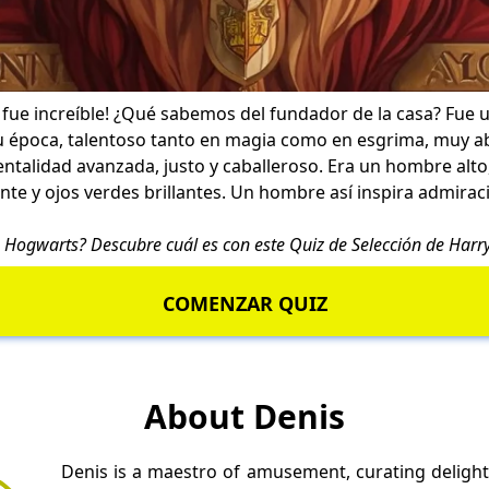
 fue increíble! ¿Qué sabemos del fundador de la casa? Fue
 época, talentoso tanto en magia como en esgrima, muy ab
ntalidad avanzada, justo y caballeroso. Era un hombre alt
te y ojos verdes brillantes. Un hombre así inspira admira
 Hogwarts? Descubre cuál es con este
Quiz de Selección de Harry
COMENZAR QUIZ
About Denis
Denis is a maestro of amusement, curating delight