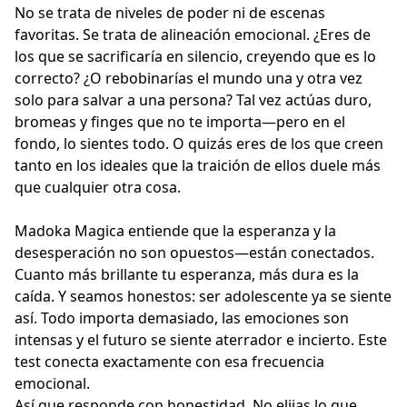
No se trata de niveles de poder ni de escenas
favoritas. Se trata de alineación emocional. ¿Eres de
los que se sacrificaría en silencio, creyendo que es lo
correcto? ¿O rebobinarías el mundo una y otra vez
solo para salvar a una persona? Tal vez actúas duro,
bromeas y finges que no te importa—pero en el
fondo, lo sientes todo. O quizás eres de los que creen
tanto en los ideales que la traición de ellos duele más
que cualquier otra cosa.
Madoka Magica entiende que la esperanza y la
desesperación no son opuestos—están conectados.
Cuanto más brillante tu esperanza, más dura es la
caída. Y seamos honestos: ser adolescente ya se siente
así. Todo importa demasiado, las emociones son
intensas y el futuro se siente aterrador e incierto. Este
test conecta exactamente con esa frecuencia
emocional.
Así que responde con honestidad. No elijas lo que