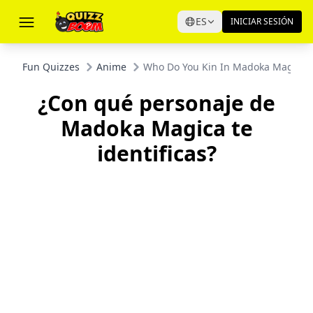
ES
INICIAR SESIÓN
Fun Quizzes
Anime
Who Do You Kin In Madoka Magica?
¿Con qué personaje de
Madoka Magica te
identificas?