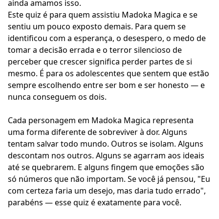
ainda amamos isso.
Este quiz é para quem assistiu Madoka Magica e se
sentiu um pouco exposto demais. Para quem se
identificou com a esperança, o desespero, o medo de
tomar a decisão errada e o terror silencioso de
perceber que crescer significa perder partes de si
mesmo. É para os adolescentes que sentem que estão
sempre escolhendo entre ser bom e ser honesto — e
nunca conseguem os dois.
Cada personagem em Madoka Magica representa
uma forma diferente de sobreviver à dor. Alguns
tentam salvar todo mundo. Outros se isolam. Alguns
descontam nos outros. Alguns se agarram aos ideais
até se quebrarem. E alguns fingem que emoções são
só números que não importam. Se você já pensou, "Eu
com certeza faria um desejo, mas daria tudo errado",
parabéns — esse quiz é exatamente para você.