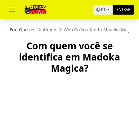
PT
ENTRAR
Fun Quizzes
Anime
Who Do You Kin In Madoka Magica?
Com quem você se
identifica em Madoka
Magica?