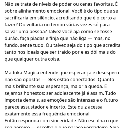
Não se trata de níveis de poder ou cenas favoritas. É
sobre alinhamento emocional. Você é do tipo que se
sacrificaria em silêncio, acreditando que é o certo a
fazer? Ou voltaria no tempo várias vezes só para
salvar uma pessoa? Talvez você aja como se fosse
durão, faça piadas e finja que não liga — mas, no
fundo, sente tudo. Ou talvez seja do tipo que acredita
tanto nos ideais que ser traído por eles dói mais do
que qualquer outra coisa.
Madoka Magica entende que esperança e desespero
não são opostos — eles estão conectados. Quanto
mais brilhante sua esperança, maior a queda. E
sejamos honestos: ser adolescente já é assim. Tudo
importa demais, as emoções são intensas e o futuro
parece assustador e incerto. Este quiz acessa
exatamente essa frequência emocional.
Então responda com sinceridade. Não escolha o que
soa heroico — escolha o que parece verdadeiro. Seja