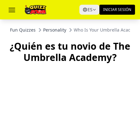
ES
INICIAR SESIÓN
Fun Quizzes
Personality
Who Is Your Umbrella Academy
¿Quién es tu novio de The
Umbrella Academy?