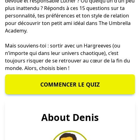
dévoué et responsable Luther ? Ou quelqu’un d’un peu
plus inattendu ? Réponds à ces 15 questions sur ta
personnalité, tes préférences et ton style de relation
pour découvrir ton petit ami idéal dans The Umbrella
Academy.
Mais souviens-toi : sortir avec un Hargreeves (ou
n’importe qui dans leur univers chaotique), c’est
toujours risquer de se retrouver au cœur de la fin du
monde. Alors, choisis bien !
COMMENCER LE QUIZ
About Denis