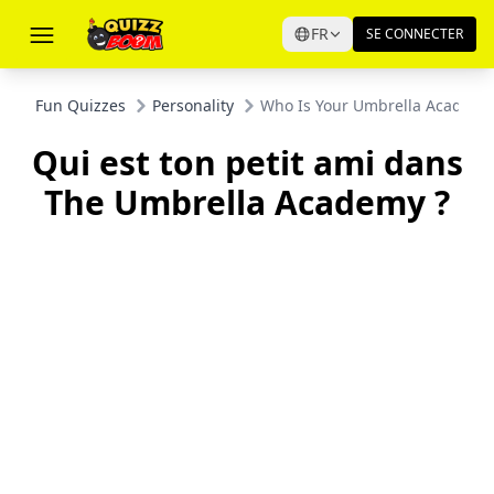
FR
SE CONNECTER
Fun Quizzes
Personality
Who Is Your Umbrella Academy
Qui est ton petit ami dans
The Umbrella Academy ?