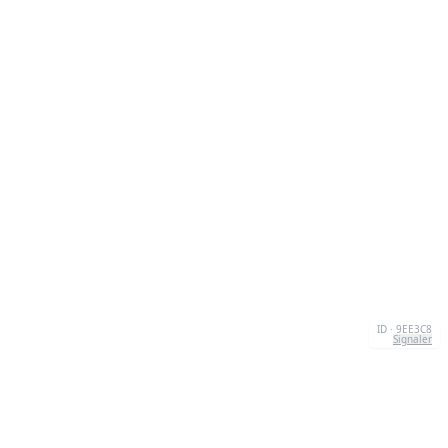
ID · 9EE3C8
Signaler