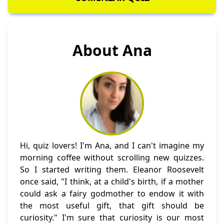
About Ana
Hi, quiz lovers! I'm Ana, and I can't imagine my
morning coffee without scrolling new quizzes.
So I started writing them. Eleanor Roosevelt
once said, "I think, at a child's birth, if a mother
could ask a fairy godmother to endow it with
the most useful gift, that gift should be
curiosity." I'm sure that curiosity is our most