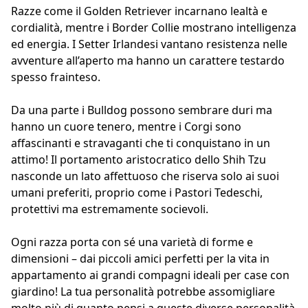
Razze come il Golden Retriever incarnano lealtà e
cordialità, mentre i Border Collie mostrano intelligenza
ed energia. I Setter Irlandesi vantano resistenza nelle
avventure all’aperto ma hanno un carattere testardo
spesso frainteso.
Da una parte i Bulldog possono sembrare duri ma
hanno un cuore tenero, mentre i Corgi sono
affascinanti e stravaganti che ti conquistano in un
attimo! Il portamento aristocratico dello Shih Tzu
nasconde un lato affettuoso che riserva solo ai suoi
umani preferiti, proprio come i Pastori Tedeschi,
protettivi ma estremamente socievoli.
Ogni razza porta con sé una varietà di forme e
dimensioni – dai piccoli amici perfetti per la vita in
appartamento ai grandi compagni ideali per case con
giardino! La tua personalità potrebbe assomigliare