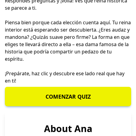
Respondes preguntas y ¡voilà! Ves qué reina histórica
se parece a ti.
Piensa bien porque cada elección cuenta aquí. Tu reina
interior está esperando ser descubierta. ¿Eres audaz y
mandona? ¿Quizás suave pero firme? La forma en que
eliges te llevará directo a ella – esa dama famosa de la
historia que podría compartir un pedazo de tu
espíritu.
¡Prepárate, haz clic y descubre ese lado real que hay
en ti!
COMENZAR QUIZ
About Ana