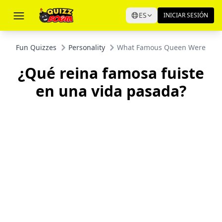
ES
INICIAR SESIÓN
Fun Quizzes
Personality
What Famous Queen Were You in
¿Qué reina famosa fuiste
en una vida pasada?