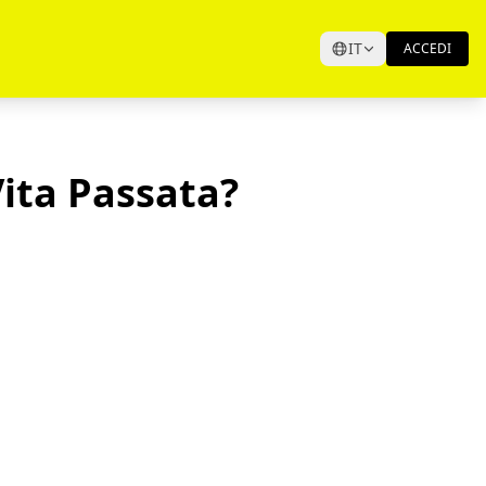
IT
ACCEDI
ita Passata?