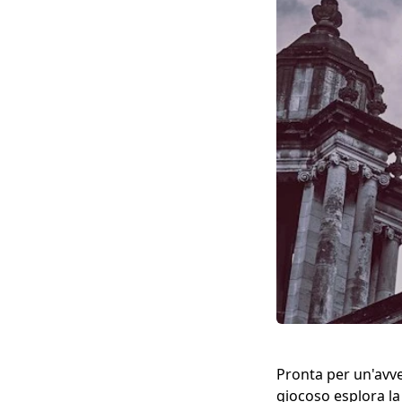
Pronta per un'avve
giocoso esplora la