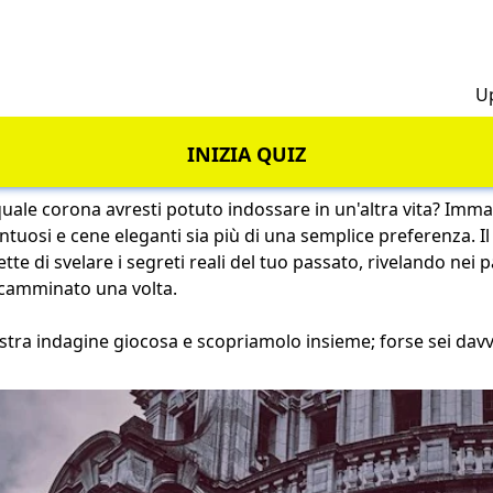
h
U
INIZIA QUIZ
quale corona avresti potuto indossare in un'altra vita? Imma
ntuosi e cene eleganti sia più di una semplice preferenza. Il
e di svelare i segreti reali del tuo passato, rivelando nei p
 camminato una volta.
stra indagine giocosa e scopriamolo insieme; forse sei dav