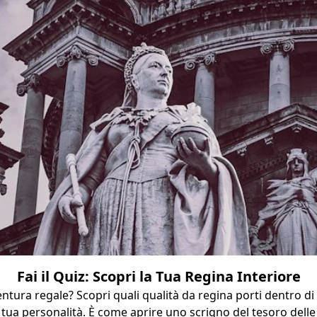
Fai il Quiz: Scopri la Tua Regina Interiore
ntura regale? Scopri quali qualità da regina porti dentro di
 tua personalità. È come aprire uno scrigno del tesoro delle 