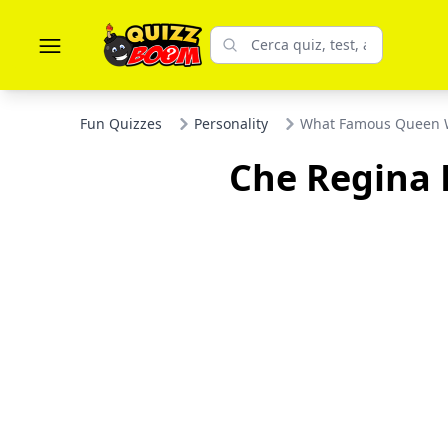
Fun Quizzes
Personality
What Famous Queen We
Che Regina 