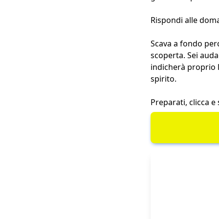
Rispondi alle doman
Scava a fondo perc
scoperta. Sei auda
indicherà proprio 
spirito.
Preparati, clicca e 