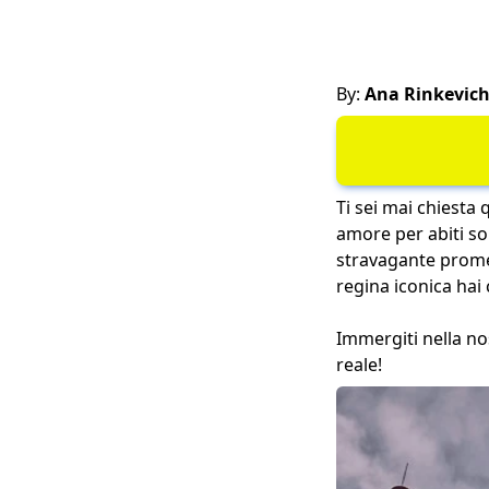
By:
Ana Rinkevic
Ti sei mai chiesta 
amore per abiti so
stravagante promett
regina iconica hai
Immergiti nella no
reale!