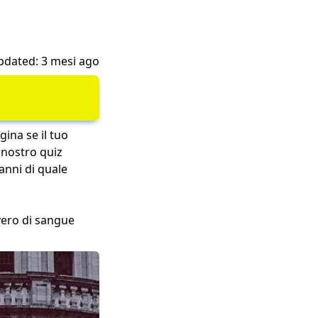
pdated: 3 mesi ago
gina se il tuo
 nostro quiz
anni di quale
vero di sangue