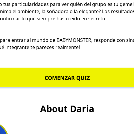
so tus particularidades para ver quién del grupo es tu gemela
anima el ambiente, la soñadora o la elegante? Los resultad
nfirmar lo que siempre has creído en secreto.
 para entrar al mundo de BABYMONSTER, responde con sinc
é integrante te pareces realmente!
COMENZAR QUIZ
About Daria