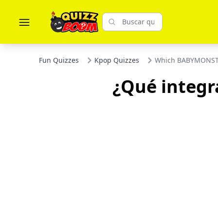
Fun Quizzes
Kpop Quizzes
Which BABYMONSTER
¿Qué integ