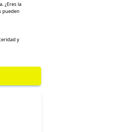
. ¿Eres la
os pueden
eridad y