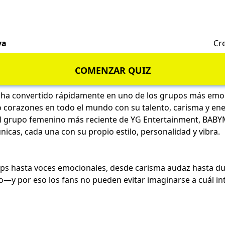
va
Cr
COMENZAR QUIZ
a convertido rápidamente en uno de los grupos más emoc
 corazones en todo el mundo con su talento, carisma y ener
l grupo femenino más reciente de YG Entertainment, BAB
únicas, cada una con su propio estilo, personalidad y vibra.
ps hasta voces emocionales, desde carisma audaz hasta dul
o—y por eso los fans no pueden evitar imaginarse a cuál in