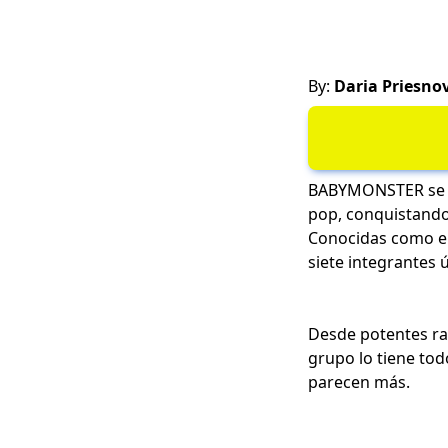
By:
Daria Priesno
BABYMONSTER se h
pop, conquistando
Conocidas como e
siete integrantes 
Desde potentes ra
grupo lo tiene tod
parecen más.