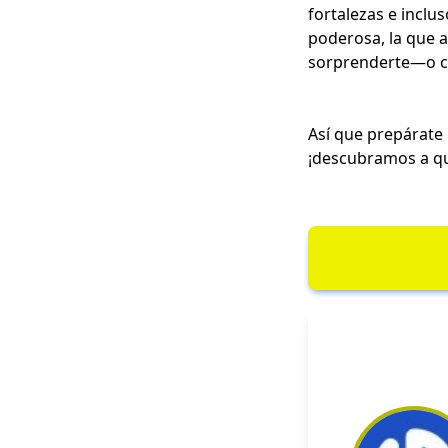
fortalezas e inclu
poderosa, la que 
sorprenderte—o co
Así que prepárate
¡descubramos a qu