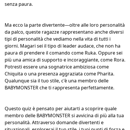
senza paura.
Ma ecco la parte divertente—oltre alle loro
personalità
da palco
, queste ragazze rappresentano anche diversi
tipi di personalità che vediamo nella vita di tutti i
giorni. Magari sei il tipo di leader audace, che non ha
paura di prendere il comando come Ruka. Oppure sei
più una
amica di supporto e incoraggiante
, come Rora.
Potresti essere una sognatrice ambiziosa come
Chiquita o una presenza aggraziata come Pharita.
Qualunque sia il tuo stile, c'è una membro delle
BABYMONSTER che ti rappresenta perfettamente.
Questo quiz è pensato per aiutarti a scoprire quale
membro delle BABYMONSTER si avvicina di più alla tua
personalità. Attraverso domande divertenti e
situazionali, esplorerai il tuo stile, i tuoi punti di forza e