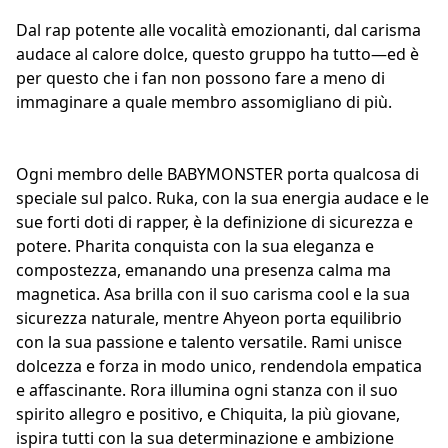
Dal rap potente alle vocalità emozionanti, dal carisma
audace al calore dolce, questo gruppo ha tutto—ed è
per questo che i fan non possono fare a meno di
immaginare a quale membro assomigliano di più.
Ogni membro delle BABYMONSTER porta qualcosa di
speciale sul palco. Ruka, con la sua energia audace e le
sue forti doti di rapper, è la definizione di sicurezza e
potere. Pharita conquista con la sua eleganza e
compostezza, emanando una presenza calma ma
magnetica. Asa brilla con il suo
carisma cool
e la sua
sicurezza naturale, mentre Ahyeon porta equilibrio
con la sua
passione e talento versatile
. Rami unisce
dolcezza e forza in modo unico, rendendola empatica
e affascinante. Rora illumina ogni stanza con il suo
spirito allegro e positivo, e Chiquita, la più giovane,
ispira tutti con la sua determinazione e ambizione