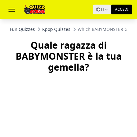
IT
ACCEDI
Fun Quizzes
Kpop Quizzes
Which BABYMONSTER Girl Is
Quale ragazza di
BABYMONSTER è la tua
gemella?