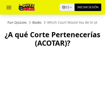
ES
INICIAR SESIÓN
Fun Quizzes
Books
Which Court Would You Be In (ACOT
¿A qué Corte Pertenecerías
(ACOTAR)?