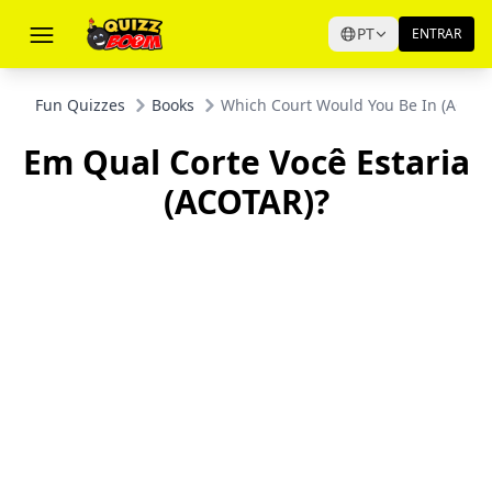
PT
ENTRAR
Fun Quizzes
Books
Which Court Would You Be In (ACOT
Em Qual Corte Você Estaria
(ACOTAR)?