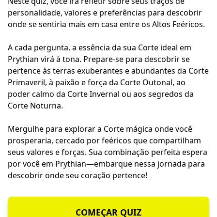
Neste quiz, você irá refletir sobre seus traços de
personalidade, valores e preferências para descobrir
onde se sentiria mais em casa entre os Altos Feéricos.
A cada pergunta, a essência da sua Corte ideal em
Prythian virá à tona. Prepare-se para descobrir se
pertence às terras exuberantes e abundantes da Corte
Primaveril, à paixão e força da Corte Outonal, ao
poder calmo da Corte Invernal ou aos segredos da
Corte Noturna.
Mergulhe para explorar a Corte mágica onde você
prosperaria, cercado por feéricos que compartilham
seus valores e forças. Sua combinação perfeita espera
por você em Prythian—embarque nessa jornada para
descobrir onde seu coração pertence!
COMEÇAR QUIZ