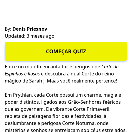
By:
Denis Priesnov
Updated: 3 meses ago
COMEÇAR QUIZ
Entre no mundo encantador e perigoso de
Corte de
Espinhos e Rosas
e descubra a qual Corte do reino
mágico de Sarah J. Maas você realmente pertence!
Em Prythian, cada Corte possui um charme, magia e
poder distintos, ligados aos Grão-Senhores feéricos
que as governam. Da vibrante Corte Primaveril,
repleta de paisagens floridas e festividades, à
deslumbrante e perigosa Corte Noturna, onde
mistérios e sonhos se entrelaçam sob céus estrelados,