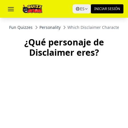
ES
INICIAR SESIÓN
Fun Quizzes
Personality
Which Disclaimer Character Ar
¿Qué personaje de
Disclaimer eres?