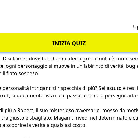
h
U
INIZIA QUIZ
 Disclaimer, dove tutti hanno dei segreti e nulla è come se
e, ogni personaggio si muove in un labirinto di verità, bugi
 il fiato sospeso.
personalità intriganti ti rispecchia di più? Sei astuto e res
oft, la documentarista il cui passato torna a perseguitarla
di più a Robert, il suo misterioso avversario, mosso da moti
 tra giusto e sbagliato. Magari ti rivedi nel determinato e c
a scoprire la verità a qualsiasi costo.