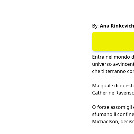
By:
Ana Rinkevic
Entra nel mondo di
universo avvincent
che ti terranno con
Ma quale di queste 
Catherine Ravenscr
O forse assomigli 
sfumano il confine
Michaelson, deciso 