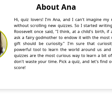
About Ana
Hi, quiz lovers! I'm Ana, and I can't imagine my
without scrolling new quizzes. So I started writin
Roosevelt once said, "I think, at a child's birth, i
ask a fairy godmother to endow it with the most us
gift should be curiosity." I'm sure that curios
powerful tool to learn the world around us and 
quizzes are the most curious way to learn a bit of
don't waste your time. Pick a quiz, and let's find 
score!