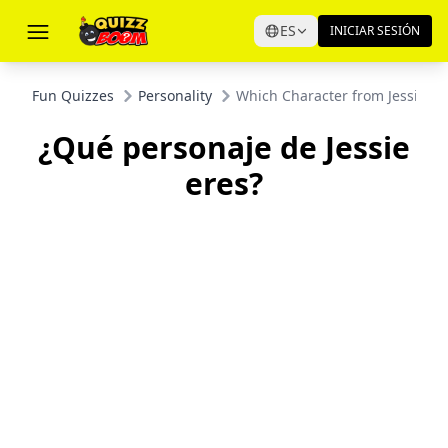
ES
INICIAR SESIÓN
Fun Quizzes
Personality
Which Character from Jessie Ar
¿Qué personaje de Jessie
eres?