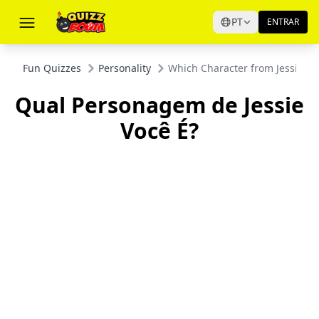
PT
ENTRAR
Fun Quizzes
Personality
Which Character from Jessie Ar
Qual Personagem de Jessie
Você É?