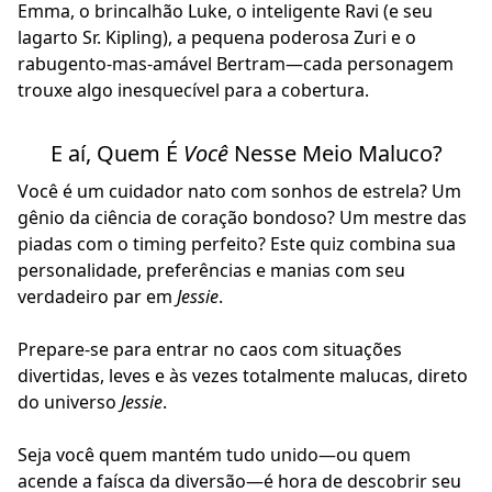
Emma, o brincalhão Luke, o inteligente Ravi (e seu
lagarto Sr. Kipling), a pequena poderosa Zuri e o
rabugento-mas-amável Bertram—cada personagem
trouxe algo inesquecível para a cobertura.
E aí, Quem É
Você
Nesse Meio Maluco?
Você é um cuidador nato com sonhos de estrela? Um
gênio da ciência de coração bondoso? Um mestre das
piadas com o timing perfeito? Este quiz combina sua
personalidade, preferências e manias com seu
verdadeiro par em
Jessie
.
Prepare-se para entrar no caos com situações
divertidas, leves e às vezes totalmente malucas, direto
do universo
Jessie
.
Seja você quem mantém tudo unido—ou quem
acende a faísca da diversão—é hora de descobrir seu