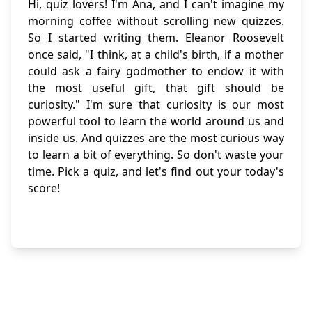
Hi, quiz lovers! I'm Ana, and I can't imagine my
morning coffee without scrolling new quizzes.
So I started writing them. Eleanor Roosevelt
once said, "I think, at a child's birth, if a mother
could ask a fairy godmother to endow it with
the most useful gift, that gift should be
curiosity." I'm sure that curiosity is our most
powerful tool to learn the world around us and
inside us. And quizzes are the most curious way
to learn a bit of everything. So don't waste your
time. Pick a quiz, and let's find out your today's
score!