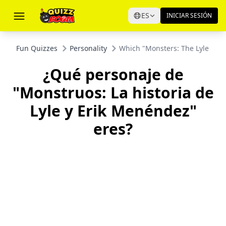
ES
INICIAR SESIÓN
Fun Quizzes
Personality
Which "Monsters: The Lyle and
¿Qué personaje de
"Monstruos: La historia de
Lyle y Erik Menéndez"
eres?