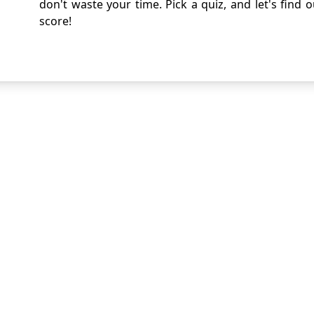
don't waste your time. Pick a quiz, and let's find 
score!