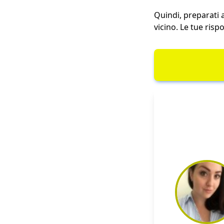
Quindi, preparati a
vicino. Le tue ris