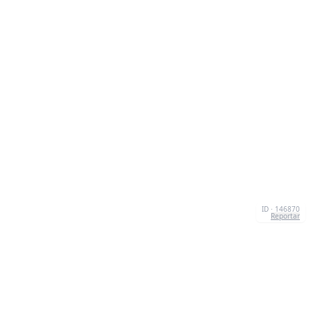
ID · 146870
Reportar