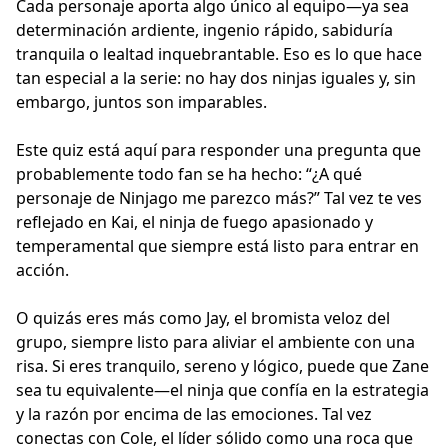
Cada personaje aporta algo único al equipo—ya sea
determinación ardiente, ingenio rápido, sabiduría
tranquila o lealtad inquebrantable. Eso es lo que hace
tan especial a la serie: no hay dos ninjas iguales y, sin
embargo, juntos son imparables.
Este quiz está aquí para responder una pregunta que
probablemente todo fan se ha hecho: “¿A qué
personaje de Ninjago me parezco más?” Tal vez te ves
reflejado en Kai, el ninja de fuego apasionado y
temperamental que siempre está listo para entrar en
acción.
O quizás eres más como Jay, el bromista veloz del
grupo, siempre listo para aliviar el ambiente con una
risa. Si eres tranquilo, sereno y lógico, puede que Zane
sea tu equivalente—el ninja que confía en la estrategia
y la razón por encima de las emociones. Tal vez
conectas con Cole, el líder sólido como una roca que