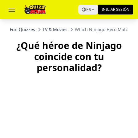
ES
INICIAR SESIÓN
Fun Quizzes
TV & Movies
Which Ninjago Hero Matches Y
¿Qué héroe de Ninjago
coincide con tu
personalidad?