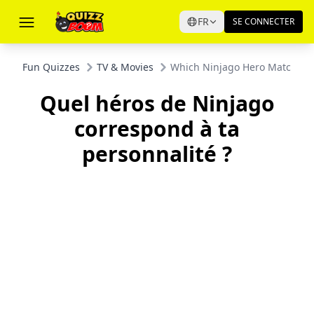
FR
SE CONNECTER
Fun Quizzes
TV & Movies
Which Ninjago Hero Matches Y
Quel héros de Ninjago
correspond à ta
personnalité ?