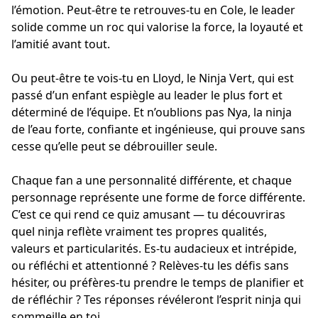
l’émotion. Peut-être te retrouves-tu en Cole, le leader
solide comme un roc qui valorise la force, la loyauté et
l’amitié avant tout.
Ou peut-être te vois-tu en Lloyd, le Ninja Vert, qui est
passé d’un enfant espiègle au leader le plus fort et
déterminé de l’équipe. Et n’oublions pas Nya, la ninja
de l’eau forte, confiante et ingénieuse, qui prouve sans
cesse qu’elle peut se débrouiller seule.
Chaque fan a une personnalité différente, et chaque
personnage représente une forme de force différente.
C’est ce qui rend ce quiz amusant — tu découvriras
quel ninja reflète vraiment tes propres qualités,
valeurs et particularités. Es-tu audacieux et intrépide,
ou réfléchi et attentionné ? Relèves-tu les défis sans
hésiter, ou préfères-tu prendre le temps de planifier et
de réfléchir ? Tes réponses révéleront l’esprit ninja qui
sommeille en toi.