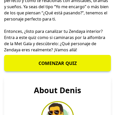
perfecto y cómo te relacionas con amistades, dramas
y sueños. Ya seas del tipo “Yo me encargo” o más bien
de los que piensan “¿Qué está pasando?”, tenemos el
personaje perfecto para ti.
Entonces, ¿listo para canalizar tu Zendaya interior?
Entra a este quiz como si caminaras por la alfombra
de la Met Gala y descúbrelo: ¿Qué personaje de
Zendaya eres realmente? ¡Vamos allá!
COMENZAR QUIZ
About Denis