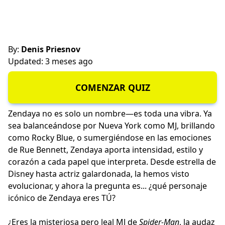
By:
Denis Priesnov
Updated: 3 meses ago
COMENZAR QUIZ
Zendaya no es solo un nombre—es toda una vibra. Ya
sea balanceándose por Nueva York como MJ, brillando
como Rocky Blue, o sumergiéndose en las emociones
de Rue Bennett, Zendaya aporta intensidad, estilo y
corazón a cada papel que interpreta. Desde estrella de
Disney hasta actriz galardonada, la hemos visto
evolucionar, y ahora la pregunta es... ¿qué personaje
icónico de Zendaya eres TÚ?
¿Eres la misteriosa pero leal MJ de
Spider-Man
, la audaz