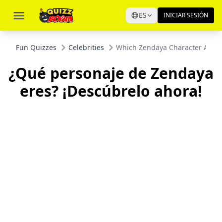
ES
INICIAR SESIÓN
Fun Quizzes
Celebrities
Which Zendaya Character Are Y
¿Qué personaje de Zendaya
eres? ¡Descúbrelo ahora!