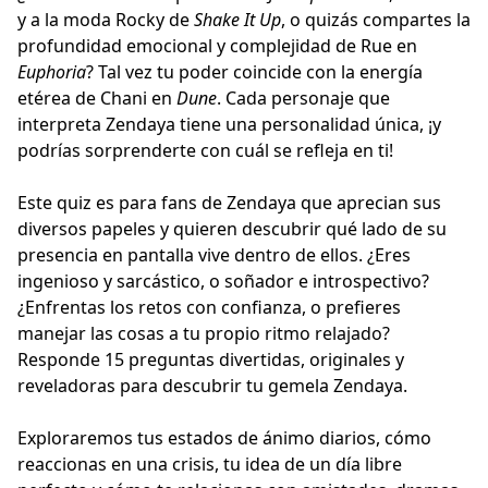
y a la moda Rocky de
Shake It Up
, o quizás compartes la
profundidad emocional y complejidad de Rue en
Euphoria
? Tal vez tu poder coincide con la energía
etérea de Chani en
Dune
. Cada personaje que
interpreta Zendaya tiene una personalidad única, ¡y
podrías sorprenderte con cuál se refleja en ti!
Este quiz es para fans de Zendaya que aprecian sus
diversos papeles y quieren descubrir qué lado de su
presencia en pantalla vive dentro de ellos. ¿Eres
ingenioso y sarcástico, o soñador e introspectivo?
¿Enfrentas los retos con confianza, o prefieres
manejar las cosas a tu propio ritmo relajado?
Responde 15 preguntas divertidas, originales y
reveladoras para descubrir tu gemela Zendaya.
Exploraremos tus estados de ánimo diarios, cómo
reaccionas en una crisis, tu idea de un día libre