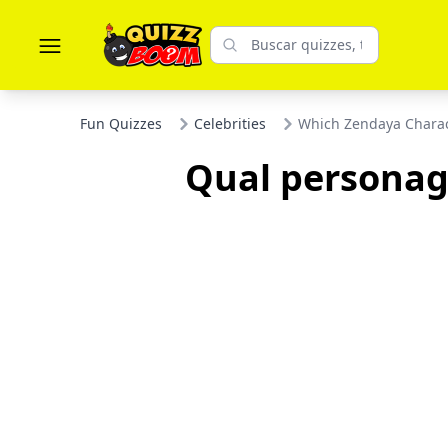
Fun Quizzes
Celebrities
Which Zendaya Charac
Qual personag