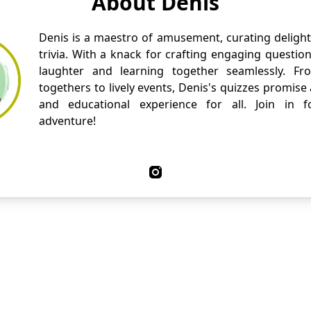
About Denis
Denis is a maestro of amusement, curating delight
trivia. With a knack for crafting engaging questio
laughter and learning together seamlessly. Fr
togethers to lively events, Denis's quizzes promise
and educational experience for all. Join in fo
adventure!