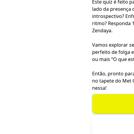
Este quiz é feito 
lado da presença d
introspectivo? En
ritmo? Responda 1
Zendaya.
Vamos explorar se
perfeito de folga
ou mais “O que es
Então, pronto para
no tapete do Met 
nessa!