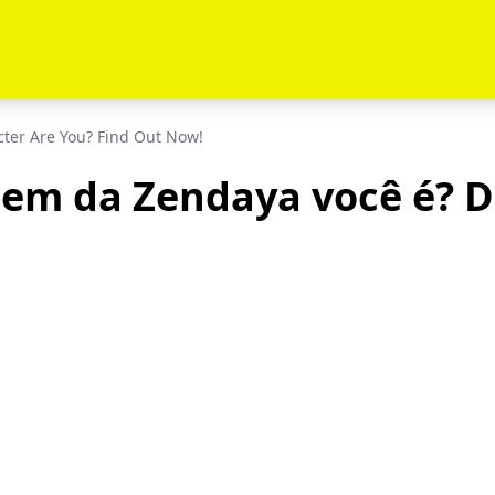
ter Are You? Find Out Now!
em da Zendaya você é? D