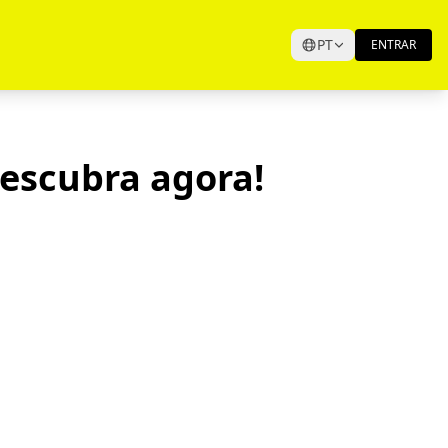
PT
ENTRAR
escubra agora!