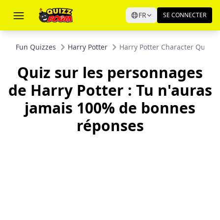
FR
SE CONNECTER
Fun Quizzes
Harry Potter
Harry Potter Character Quiz Y
Quiz sur les personnages
de Harry Potter : Tu n'auras
jamais 100% de bonnes
réponses