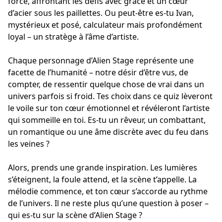
force, affrontant les défis avec grâce et un cœur
d’acier sous les paillettes. Ou peut-être es-tu Ivan,
mystérieux et posé, calculateur mais profondément
loyal – un stratège à l’âme d’artiste.
Chaque personnage d’Alien Stage représente une
facette de l’humanité – notre désir d’être vus, de
compter, de ressentir quelque chose de vrai dans un
univers parfois si froid. Tes choix dans ce quiz lèveront
le voile sur ton cœur émotionnel et révéleront l’artiste
qui sommeille en toi. Es-tu un rêveur, un combattant,
un romantique ou une âme discrète avec du feu dans
les veines ?
Alors, prends une grande inspiration. Les lumières
s’éteignent, la foule attend, et la scène t’appelle. La
mélodie commence, et ton cœur s’accorde au rythme
de l’univers. Il ne reste plus qu’une question à poser –
qui es-tu sur la scène d’Alien Stage ?