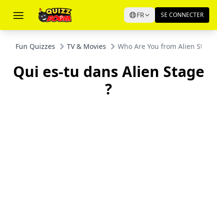
FR
SE CONNECTER
Fun Quizzes
TV & Movies
Who Are You from Alien Stage
Qui es-tu dans Alien Stage
?