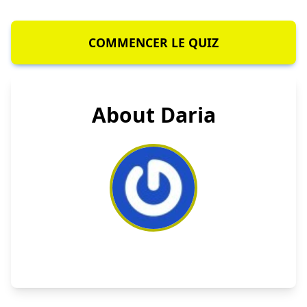
COMMENCER LE QUIZ
About Daria