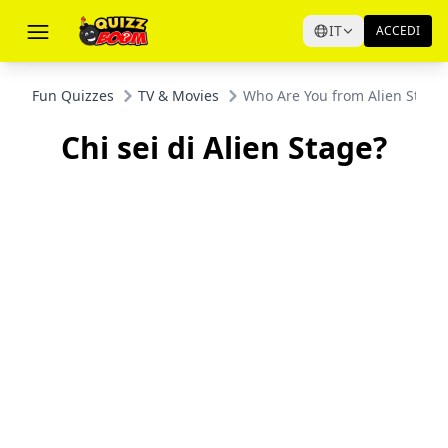
IT
ACCEDI
Fun Quizzes
TV & Movies
Who Are You from Alien Stage
Chi sei di Alien Stage?