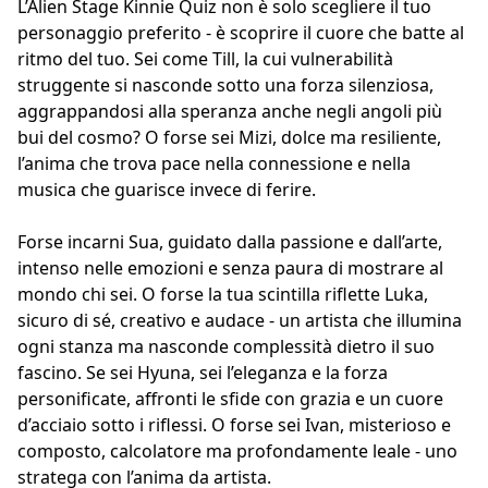
L’Alien Stage Kinnie Quiz non è solo scegliere il tuo
personaggio preferito - è scoprire il cuore che batte al
ritmo del tuo. Sei come Till, la cui vulnerabilità
struggente si nasconde sotto una forza silenziosa,
aggrappandosi alla speranza anche negli angoli più
bui del cosmo? O forse sei Mizi, dolce ma resiliente,
l’anima che trova pace nella connessione e nella
musica che guarisce invece di ferire.
Forse incarni Sua, guidato dalla passione e dall’arte,
intenso nelle emozioni e senza paura di mostrare al
mondo chi sei. O forse la tua scintilla riflette Luka,
sicuro di sé, creativo e audace - un artista che illumina
ogni stanza ma nasconde complessità dietro il suo
fascino. Se sei Hyuna, sei l’eleganza e la forza
personificate, affronti le sfide con grazia e un cuore
d’acciaio sotto i riflessi. O forse sei Ivan, misterioso e
composto, calcolatore ma profondamente leale - uno
stratega con l’anima da artista.