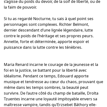
s’agisse du poids du devoir, de la
soif de liberté
, ou de
la
faim de pouvoir
.
Si tu as regardé Nocturne, tu sais à quel point ses
personnages sont complexes. Richter Belmont,
dernier descendant d’une lignée légendaire, lutte
contre le poids de l’héritage et ses propres peurs.
Annette, forte et déterminée, apporte espoir et
puissance dans la lutte contre les ténèbres.
Maria Renard incarne le courage de la jeunesse et la
foi en la justice, se battant pour la liberté avec
idéalisme. Pendant ce temps, Edouard apporte
musique et tendresse au cœur du chaos, prouvant que
même dans les
temps sombres
, la beauté peut
survivre. De l’autre côté du champ de bataille, Drolta
Tzuentes incarne une loyauté impitoyable envers sa
maîtresse vampire, tandis qu’Erzsebet Báthory elle-