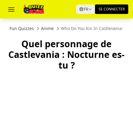
FR
SE CONNECTER
Fun Quizzes
Anime
Who Do You Kin In Castlevania: Noc
Quel personnage de
Castlevania : Nocturne es-
tu ?