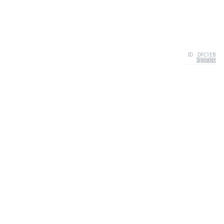
ID · DFC1EB
Signaler
À PROPOS
We're your go-to destination for an explosion of
quizzesthat are as entertaining as they are