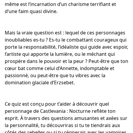
même est l’incarnation d’un charisme terrifiant et
d’une faim quasi divine.
Mais la vraie question est : lequel de ces personnages
inoubliables es-tu ? Es-tu le
combattant courageux
qui
porte la responsabilité, l’idéaliste qui guide avec espoir,
l’artiste qui apporte la lumière, ou le méchant qui
prospère dans le pouvoir et la peur ? Peut-être que ton
cœur bat comme celui d’Annette, indomptable et
passionné, ou peut-être que tu vibres avec la
domination glaciale d’Erzsebet.
Ce quiz est conçu pour t’aider à découvrir quel
personnage de Castlevania : Nocturne reflète ton
esprit. À travers des questions amusantes et axées sur
la personnalité, tu découvriras si tu te tiendrais aux
côtés des rebelles ou si tu régnerais avec les vampires.