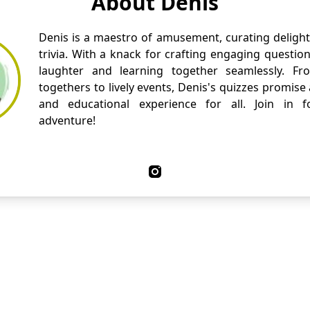
About Denis
Denis is a maestro of amusement, curating delight
trivia. With a knack for crafting engaging questio
laughter and learning together seamlessly. Fr
togethers to lively events, Denis's quizzes promise
and educational experience for all. Join in fo
adventure!