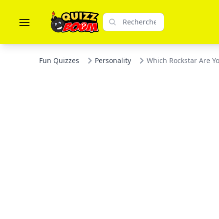
Fun Quizzes
Personality
Which Rockstar Are Y