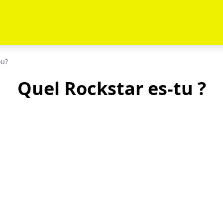
ou?
Quel Rockstar es-tu ?