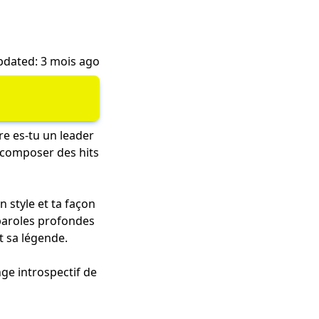
dated: 3 mois ago
re es-tu un leader
à composer des hits
n style et ta façon
 paroles profondes
t sa légende.
ge introspectif de