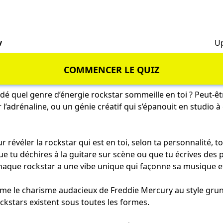
v
Up
COMMENCER LE QUIZ
dé quel genre d’énergie rockstar sommeille en toi ? Peut-êt
r l’adrénaline, ou un génie créatif qui s’épanouit en studio 
ur révéler la rockstar qui est en toi, selon ta personnalité, to
Que tu déchires à la guitare sur scène ou que tu écrives des
chaque rockstar a une vibe unique qui façonne sa musique e
e le charisme audacieux de Freddie Mercury au style grun
ockstars existent sous toutes les formes.