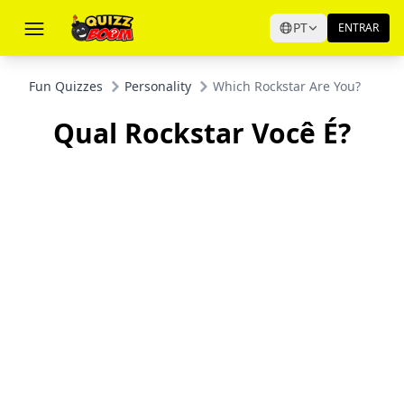
PT
ENTRAR
Fun Quizzes
Personality
Which Rockstar Are You?
Qual Rockstar Você É?