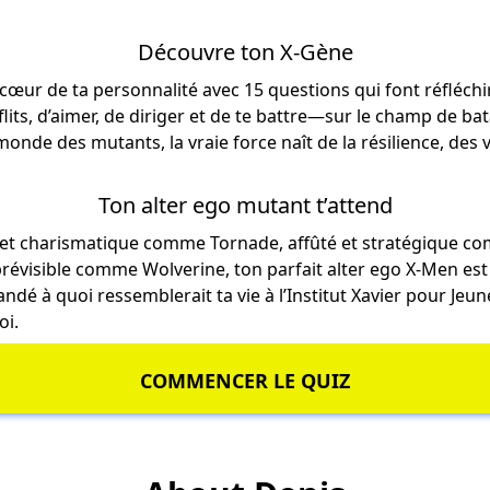
Découvre ton X-Gène
cœur de ta personnalité avec 15 questions qui font réfléchi
nflits, d’aimer, de diriger et de te battre—sur le champ de b
 monde des mutants, la vraie force naît de la résilience, des 
Ton alter ego mutant t’attend
 et charismatique comme Tornade, affûté et stratégique c
prévisible comme Wolverine, ton parfait alter ego X-Men est 
andé à quoi ressemblerait ta vie à l’Institut Xavier pour Jeu
oi.
COMMENCER LE QUIZ