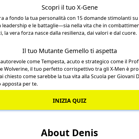
Scopri il tuo X-Gene
a a fondo la tua personalità con 15 domande stimolanti su 
 la leadership e le battaglie—sia nella vita che in combattime
la vera forza nasce dalla resilienza, dai valori e dal cuore.
Il tuo Mutante Gemello ti aspetta
 autorevole come Tempesta, acuto e strategico come il Prof
 Wolverine, il tuo perfetto corrispettivo tra gli X-Men è pr
mai chiesto come sarebbe la tua vita alla Scuola per Giovani Do
o apposta per te.
INIZIA QUIZ
About Denis