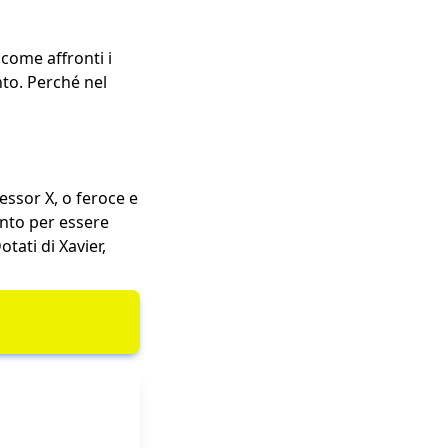
come affronti i
nto. Perché nel
essor X, o feroce e
onto per essere
tati di Xavier,