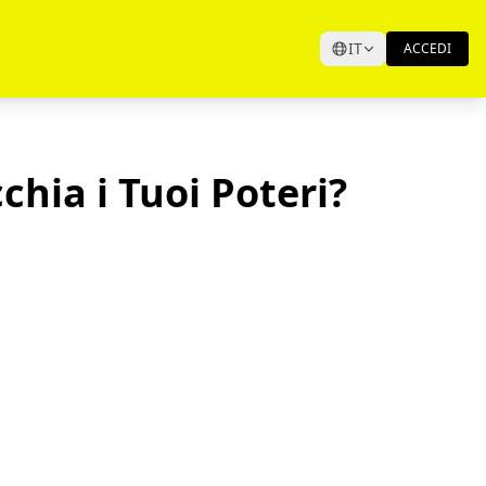
IT
ACCEDI
chia i Tuoi Poteri?