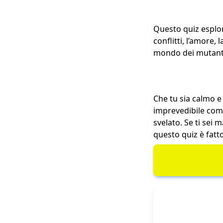
Questo quiz esplor
conflitti, l’amore,
mondo dei mutanti, 
Che tu sia calmo e
imprevedibile come
svelato. Se ti sei 
questo quiz è fatt