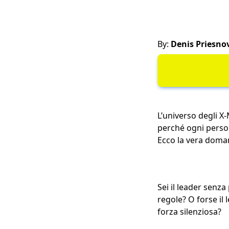
By:
Denis Priesno
L’universo degli X
perché ogni person
Ecco la vera doman
Sei il leader senza
regole? O forse il 
forza silenziosa?