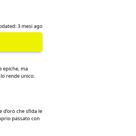
pdated: 3 mesi ago
ie epiche, ma
 lo rende unico.
e d’oro che sfida le
proprio passato con