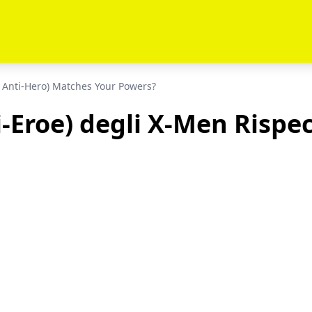
 Anti-Hero) Matches Your Powers?
-Eroe) degli X-Men Rispec