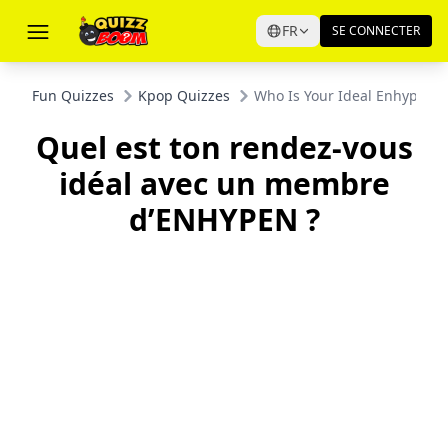
FR
SE CONNECTER
Fun Quizzes
Kpop Quizzes
Who Is Your Ideal Enhypen 
Quel est ton rendez-vous
idéal avec un membre
d’ENHYPEN ?