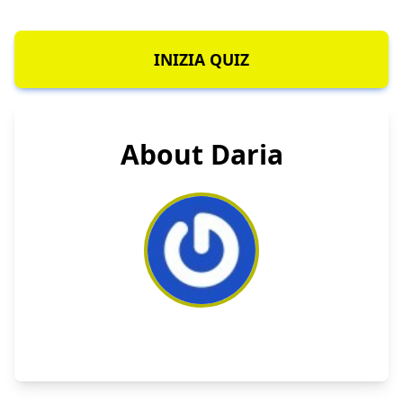
INIZIA QUIZ
About Daria