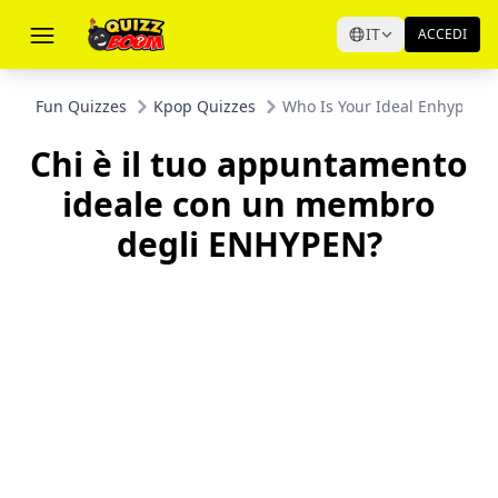
IT
ACCEDI
Fun Quizzes
Kpop Quizzes
Who Is Your Ideal Enhypen 
Chi è il tuo appuntamento
ideale con un membro
degli ENHYPEN?