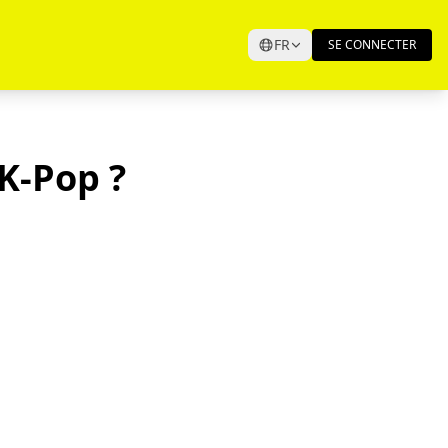
FR
SE CONNECTER
K-Pop ?