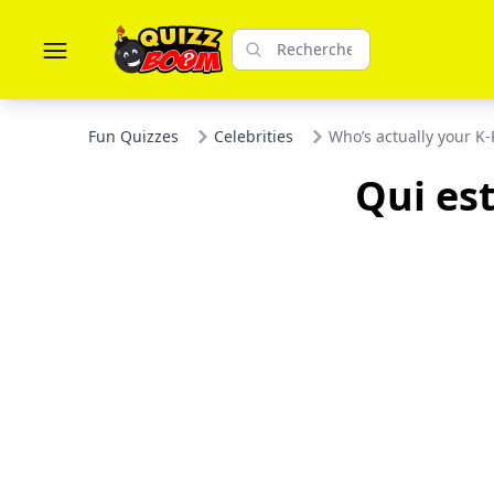
Fun Quizzes
Celebrities
Who’s actually your K
Qui es