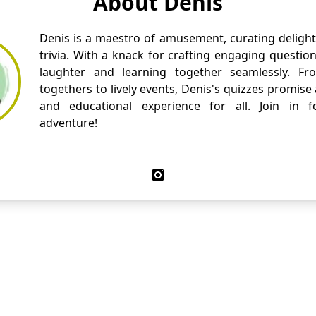
About Denis
Denis is a maestro of amusement, curating delight
trivia. With a knack for crafting engaging questio
laughter and learning together seamlessly. Fr
togethers to lively events, Denis's quizzes promise
and educational experience for all. Join in fo
adventure!