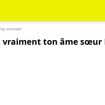
-Pop soulmate?
t vraiment ton âme sœur 